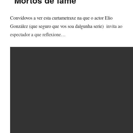
“Mortos de fame”
Convídovos a ver esta curtametraxe na que o actor Elio
González (que seguro que vos soa dalgunha serie)
invita ao
espectador a que reflexione…