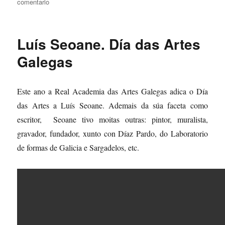
o
en
comentario
Día
do
libro
Luís Seoane. Día das Artes
Galegas
Este ano a Real Academia das Artes Galegas adica o Día
das Artes a Luís Seoane. Ademais da súa faceta como
escritor, Seoane tivo moitas outras: pintor, muralista,
gravador, fundador, xunto con Díaz Pardo, do Laboratorio
de formas de Galicia e Sargadelos, etc.