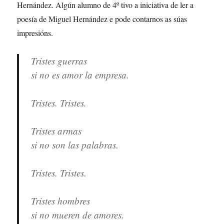
Hernández. Algún alumno de 4º tivo a iniciativa de ler a
poesía de Miguel Hernández e pode contarnos as súas
impresións.
Tristes guerras
si no es amor la empresa.
Tristes. Tristes.
Tristes armas
si no son las palabras.
Tristes. Tristes.
Tristes hombres
si no mueren de amores.