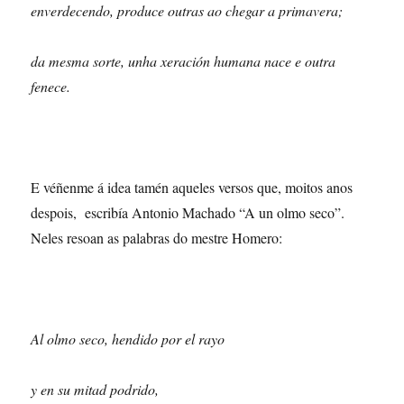
enverdecendo, produce outras ao chegar a primavera;
da mesma sorte, unha xeración humana nace e outra
fenece.
E véñenme á idea tamén aqueles versos que, moitos anos
despois, escribía Antonio Machado “A un olmo seco”.
Neles resoan as palabras do mestre Homero:
Al olmo seco, hendido por el rayo
y en su mitad podrido,