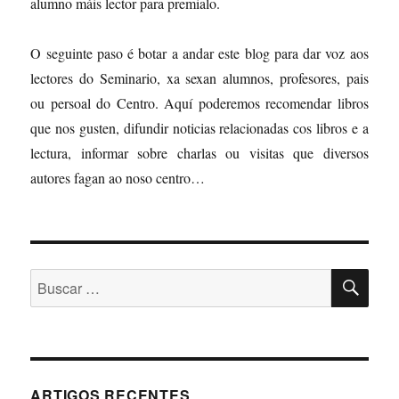
alumno máis lector para premialo.
O seguinte paso é botar a andar este blog para dar voz aos
lectores do Seminario, xa sexan alumnos, profesores, pais
ou persoal do Centro. Aquí poderemos recomendar libros
que nos gusten, difundir noticias relacionadas cos libros e a
lectura, informar sobre charlas ou visitas que diversos
autores fagan ao noso centro…
BU
Buscar:
ARTIGOS RECENTES