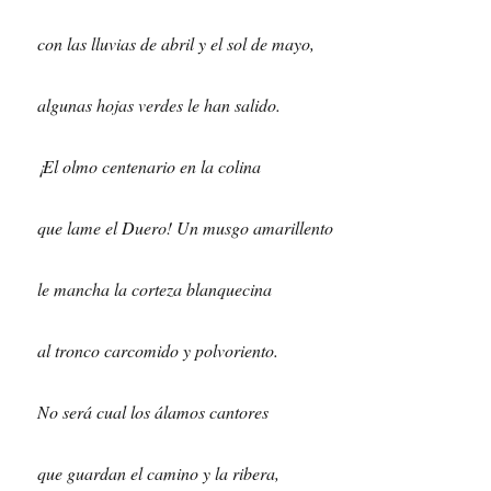
con las lluvias de abril y el sol de mayo,
algunas hojas verdes le han salido.
¡El olmo centenario en la colina
que lame el Duero! Un musgo amarillento
le mancha la corteza blanquecina
al tronco carcomido y polvoriento.
No será cual los álamos cantores
que guardan el camino y la ribera,