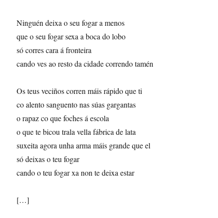
Ninguén deixa o seu fogar a menos
que o seu fogar sexa a boca do lobo
só corres cara á fronteira
cando ves ao resto da cidade correndo tamén
Os teus veciños corren máis rápido que ti
co alento sanguento nas súas gargantas
o rapaz co que foches á escola
o que te bicou trala vella fábrica de lata
suxeita agora unha arma máis grande que el
só deixas o teu fogar
cando o teu fogar xa non te deixa estar
[…]