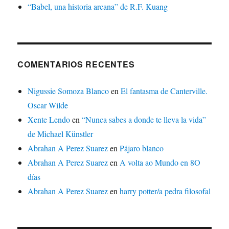
“Babel, una historia arcana” de R.F. Kuang
COMENTARIOS RECENTES
Nigussie Somoza Blanco
en
El fantasma de Canterville.
Oscar Wilde
Xente Lendo
en
“Nunca sabes a donde te lleva la vida”
de Michael Künstler
Abrahan A Perez Suarez
en
Pájaro blanco
Abrahan A Perez Suarez
en
A volta ao Mundo en 8O
días
Abrahan A Perez Suarez
en
harry potter/a pedra filosofal