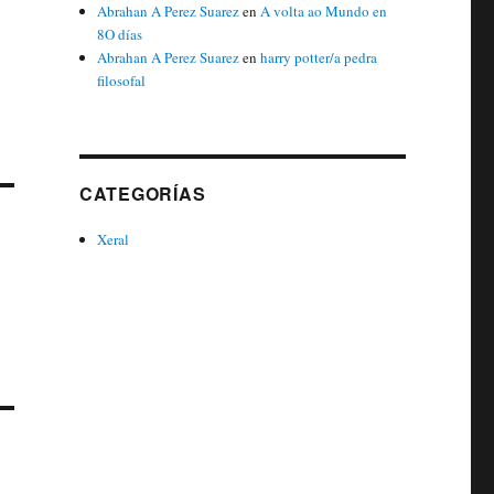
Abrahan A Perez Suarez
en
A volta ao Mundo en
8O días
Abrahan A Perez Suarez
en
harry potter/a pedra
filosofal
CATEGORÍAS
Xeral