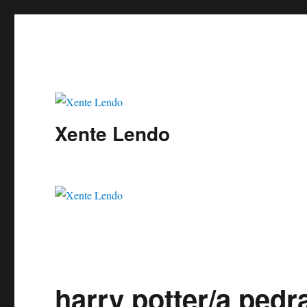
Xente Lendo
harry potter/a pedra