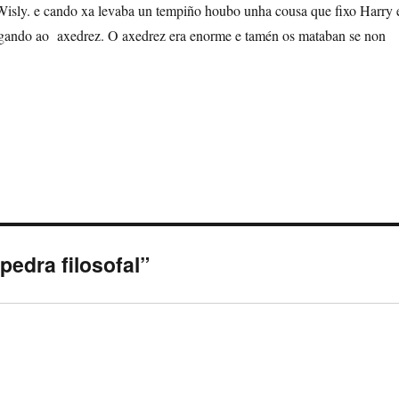
Wisly. e cando xa levaba un tempiño houbo unha cousa que fixo Harry 
ogando ao axedrez. O axedrez era enorme e tamén os mataban se non
pedra filosofal”