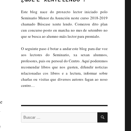
Este blog nace do proxecto lector iniciado polo
Seminario Menor da Asunción neste curso 2018-2019
chamado Búscase xente lendo. Comezou dito plan
cun concurso posto en marcha no mes de setembro no
que se busca ao alumno máis lector para premialo.
O seguinte paso é botar a andar este blog para dar voz
aos lectores do Seminario, xa sexan alumnos,
profesores, pais ou persoal do Centro. Aquí poderemos
recomendar libros que nos gusten, difundir noticias
relacionadas cos libros e a lectura, informar sobre
charlas ou visitas que diversos autores fagan ao noso
centro…
se
a
BUSCAR
Buscar:
e