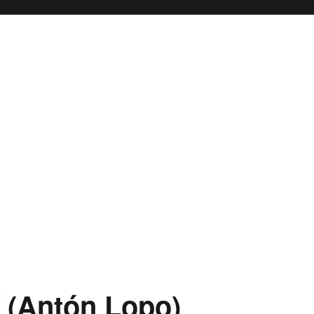
 (Antón Lopo)