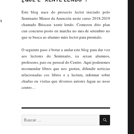
Este blog nace do proxecto lector iniciado polo
Seminario Menor da Asunción neste curso 2018-2019
os
chamado Búscase xente lendo. Comezou dito plan
cun concurso posto en marcha no mes de setembro no
que se busca ao alumno máis lector para premialo.
O seguinte paso é botar a andar este blog para dar voz
aos lectores do Seminario, xa sexan alumnos,
profesores, pais ou persoal do Centro. Aquí poderemos
recomendar libros que nos gusten, difundir noticias
relacionadas cos libros e a lectura, informar sobre
charlas ou visitas que diversos autores fagan ao noso
centro…
BUSCAR
Buscar: