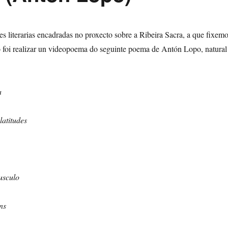
es literarias encadradas no proxecto sobre a Ribeira Sacra, a que fixem
 foi realizar un videopoema do seguinte poema de Antón Lopo, natural
a
latitudes
usculo
áns