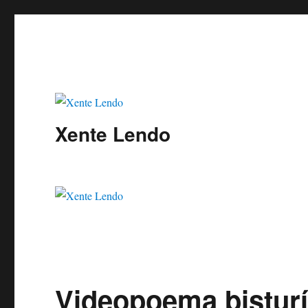
Xente Lendo
Videopoema bisturí