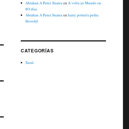
Abrahan A Perez Suarez
en
A volta ao Mundo en
8O días
Abrahan A Perez Suarez
en
harry potter/a pedra
filosofal
CATEGORÍAS
Xeral