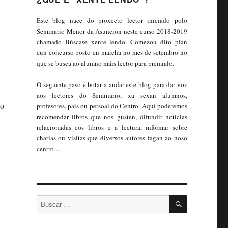
Este blog nace do proxecto lector iniciado polo
Seminario Menor da Asunción neste curso 2018-2019
chamado Búscase xente lendo. Comezou dito plan
cun concurso posto en marcha no mes de setembro no
que se busca ao alumno máis lector para premialo.
O seguinte paso é botar a andar este blog para dar voz
aos lectores do Seminario, xa sexan alumnos,
do
profesores, pais ou persoal do Centro. Aquí poderemos
recomendar libros que nos gusten, difundir noticias
relacionadas cos libros e a lectura, informar sobre
charlas ou visitas que diversos autores fagan ao noso
centro…
BUSCAR
Buscar: