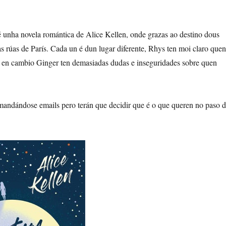
é unha novela romántica de Alice Kellen, onde grazas ao destino dous
 rúas de París. Cada un é dun lugar diferente, Rhys ten moi claro quen
, en cambio Ginger ten demasiadas dudas e inseguridades sobre quen
mandándose emails pero terán que decidir que é o que queren no paso 