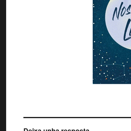
Deixa unha resposta