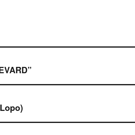
LEVARD”
 Lopo)