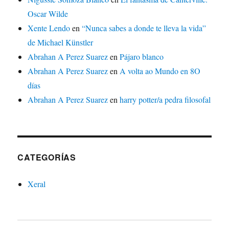
Oscar Wilde
Xente Lendo
en
“Nunca sabes a donde te lleva la vida”
de Michael Künstler
Abrahan A Perez Suarez
en
Pájaro blanco
Abrahan A Perez Suarez
en
A volta ao Mundo en 8O
días
Abrahan A Perez Suarez
en
harry potter/a pedra filosofal
CATEGORÍAS
Xeral