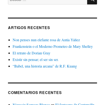
ARTIGOS RECENTES
Non penses nun elefante rosa de Antía Yáñez
Frankenstein o el Moderno Prometeo de Mary Shelley
El retrato de Dorian Gray
Existir sin pensar; el ser sin ser.
“Babel, una historia arcana” de R.F. Kuang
COMENTARIOS RECENTES
Nigussie Somoza Blanco
en
El fantasma de Canterville.