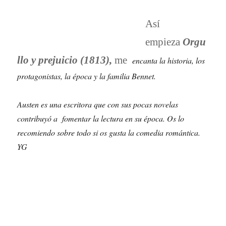
Así
empieza
Orgu
llo y prejuicio (1813),
me
encanta la historia,
los
protagonistas, la época y la familia Bennet.
Austen es una escritora que con su
s pocas no
velas
contribuyó a fomentar la lectura en su época. Os lo
recomiendo sobre todo si os gusta la comedia romántica.
YG