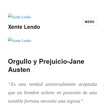
MENÚ
Xente Lendo
Orgullo y Prejuicio-Jane
Austen
“Es una verdad universalmente aceptada
que un hombre soltero en posesión d
e una
notable fortuna necesita una esposa”
.