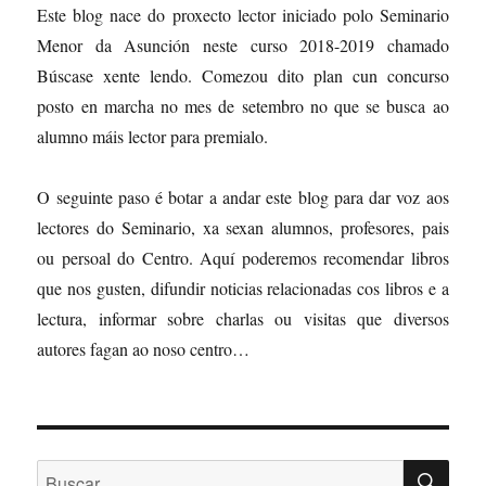
Este blog nace do proxecto lector iniciado polo Seminario
Menor da Asunción neste curso 2018-2019 chamado
Búscase xente lendo. Comezou dito plan cun concurso
posto en marcha no mes de setembro no que se busca ao
alumno máis lector para premialo.
O seguinte paso é botar a andar este blog para dar voz aos
lectores do Seminario, xa sexan alumnos, profesores, pais
ou persoal do Centro. Aquí poderemos recomendar libros
que nos gusten, difundir noticias relacionadas cos libros e a
lectura, informar sobre charlas ou visitas que diversos
autores fagan ao noso centro…
BU
Buscar: