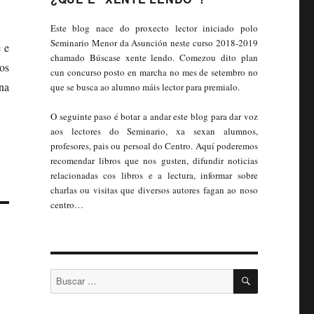
Este blog nace do proxecto lector iniciado polo
Seminario Menor da Asunción neste curso 2018-2019
e e
chamado Búscase xente lendo. Comezou dito plan
os
cun concurso posto en marcha no mes de setembro no
na
que se busca ao alumno máis lector para premialo.
O seguinte paso é botar a andar este blog para dar voz
aos lectores do Seminario, xa sexan alumnos,
profesores, pais ou persoal do Centro. Aquí poderemos
recomendar libros que nos gusten, difundir noticias
relacionadas cos libros e a lectura, informar sobre
charlas ou visitas que diversos autores fagan ao noso
centro…
BUSCAR
Buscar: