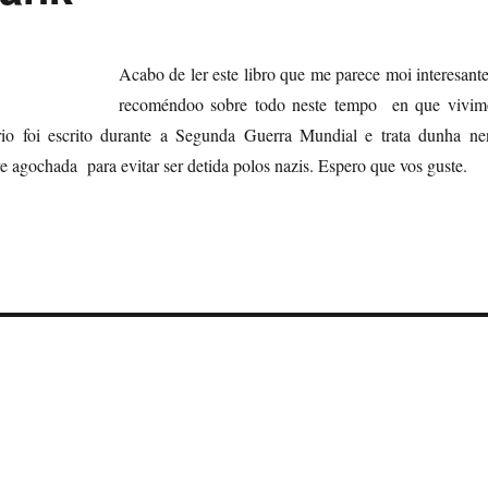
Acab
o de ler este libro que me parece moi interesant
recoméndoo sobre todo neste tempo en que vivim
io foi escrito durante a Segunda Guerra Mundial e trata dunha ne
 agochada para evitar ser detida polos nazis. Espero que vos guste.