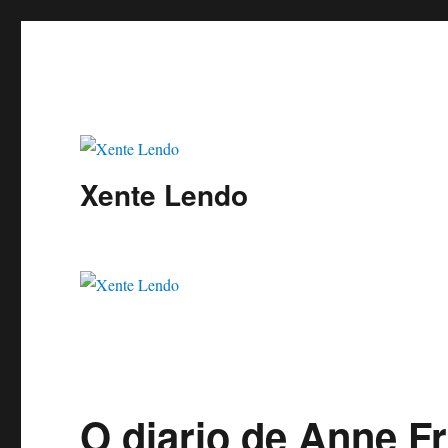
Xente Lendo
O diario de Anne F