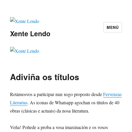
MENÚ
Xente Lendo
Adiviña os títulos
Retámosvos a participar nun xogo proposto desde
Fervenzas
Literarias
. As iconas de Whatsapp agochan os títulos de 40
obras (clásicas e actuais) da nosa literatura.
Veña! Poñede a proba a vosa imaxinación e os vosos