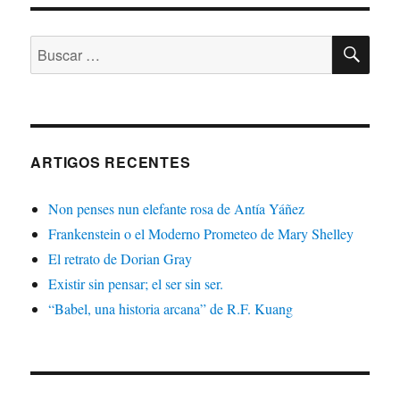
BU
Buscar:
ARTIGOS RECENTES
Non penses nun elefante rosa de Antía Yáñez
Frankenstein o el Moderno Prometeo de Mary Shelley
El retrato de Dorian Gray
Existir sin pensar; el ser sin ser.
“Babel, una historia arcana” de R.F. Kuang