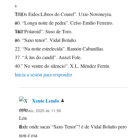
7.” Os Eidos:Libros do Courel”. Uxío Novoneyra.
10. “Longa noite de pedra”. Celso Emilio Ferreiro.
14. “Polaroid”. Suso de Toro.
16. “Saxo tenor”. Vidal Bolaño.
22. “Na noite estrelecida”. Ramón Cabanillas.
37. “Á lus do candil”. Anxel Fole.
40.” No ventre do silencio”. X.L. Méndez Ferrín.
Inicia a sesión para responder
Xente Lendo
di:
23 Maio, 2020 ás 11:56
E de onde sacas “Saxo Tenor”? é de Vidal Bolaño pero
non é esa