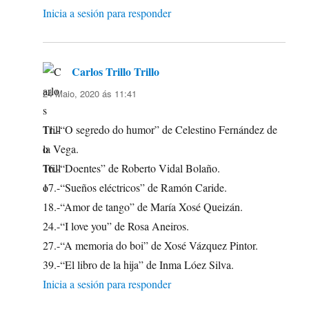
Inicia a sesión para responder
Carlos Trillo Trillo
di:
24 Maio, 2020 ás 11:41
11.-“O segredo do humor” de Celestino Fernández de
la Vega.
16.-“Doentes” de Roberto Vidal Bolaño.
17.-“Sueños eléctricos” de Ramón Caride.
18.-“Amor de tango” de María Xosé Queizán.
24.-“I love you” de Rosa Aneiros.
27.-“A memoria do boi” de Xosé Vázquez Pintor.
39.-“El libro de la hija” de Inma Lóez Silva.
Inicia a sesión para responder