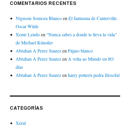
COMENTARIOS RECENTES
Nigussie Somoza Blanco
en
El fantasma de Canterville.
Oscar Wilde
Xente Lendo
en
“Nunca sabes a donde te lleva la vida”
de Michael Künstler
Abrahan A Perez Suarez
en
Pájaro blanco
Abrahan A Perez Suarez
en
A volta ao Mundo en 8O
días
Abrahan A Perez Suarez
en
harry potter/a pedra filosofal
CATEGORÍAS
Xeral