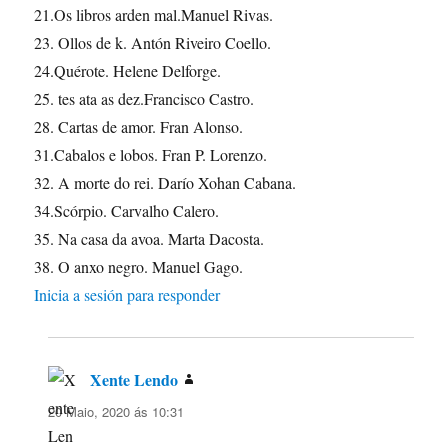
21.Os libros arden mal.Manuel Rivas.
23. Ollos de k. Antón Riveiro Coello.
24.Quérote. Helene Delforge.
25. tes ata as dez.Francisco Castro.
28. Cartas de amor. Fran Alonso.
31.Cabalos e lobos. Fran P. Lorenzo.
32. A morte do rei. Darío Xohan Cabana.
34.Scórpio. Carvalho Calero.
35. Na casa da avoa. Marta Dacosta.
38. O anxo negro. Manuel Gago.
Inicia a sesión para responder
Xente Lendo
di:
20 Maio, 2020 ás 10:31