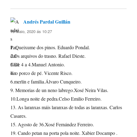
Andrés Pardal Guillán
di:
19 Maio, 2020 ás 10:27
1. Queixume dos pinos. Eduardo Pondal.
2.Os arquivos do trasno. Rafael Dieste.
3.De 4 a 4.Manuel Antonio.
4. o porco de pé. Vicente Risco.
6.merlín e familia.Álvaro Cunqueiro.
9. Memorias de un neno labrego.Xosé Neira Vilas.
10.Longa noite de pedra.Celso Emilio Ferreiro.
13. As laranxas máis laranxas de todas as laranxas. Carlos
Casares.
15. Agosto de 36.Xosé Fernández Ferreiro.
19. Cando petan na porta pola noite. Xabier Docampo .