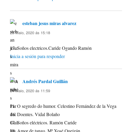
esteban jesus miras alvarez
di:
23 Maio, 2020 ás 15:18
17. Soños electricos.Caride Ogando Ramón
Inicia a sesión para responder
Andrés Pardal Guillán
di:
24 Maio, 2020 ás 11:59
11. O segredo do humor. Celestino Fernández de la Vega
16. Doentes. Vidal Bolaño
17. Soños eléctricos. Ramón Caride
18. Amor de tango. Mª Xosé Queizán