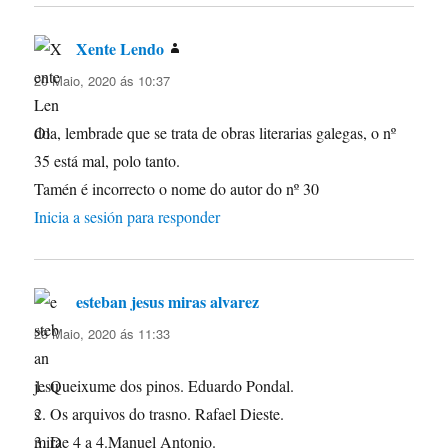
Xente Lendo
di:
20 Maio, 2020 ás 10:37
Ola, lembrade que se trata de obras literarias galegas, o nº
35 está mal, polo tanto.
Tamén é incorrecto o nome do autor do nº 30
Inicia a sesión para responder
esteban jesus miras alvarez
di:
23 Maio, 2020 ás 11:33
1. Queixume dos pinos. Eduardo Pondal.
2. Os arquivos do trasno. Rafael Dieste.
3. De 4 a 4.Manuel Antonio.