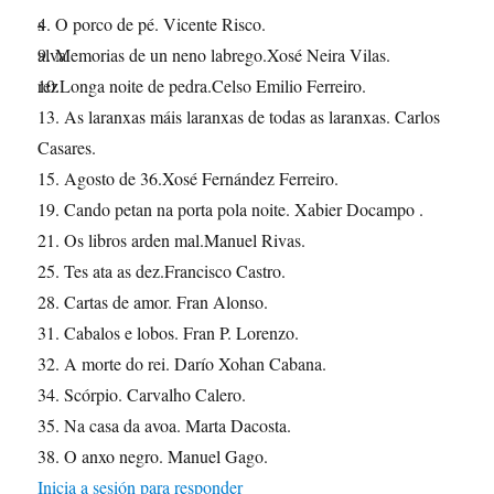
4. O porco de pé. Vicente Risco.
9. Memorias de un neno labrego.Xosé Neira Vilas.
10.Longa noite de pedra.Celso Emilio Ferreiro.
13. As laranxas máis laranxas de todas as laranxas. Carlos
Casares.
15. Agosto de 36.Xosé Fernández Ferreiro.
19. Cando petan na porta pola noite. Xabier Docampo .
21. Os libros arden mal.Manuel Rivas.
25. Tes ata as dez.Francisco Castro.
28. Cartas de amor. Fran Alonso.
31. Cabalos e lobos. Fran P. Lorenzo.
32. A morte do rei. Darío Xohan Cabana.
34. Scórpio. Carvalho Calero.
35. Na casa da avoa. Marta Dacosta.
38. O anxo negro. Manuel Gago.
Inicia a sesión para responder