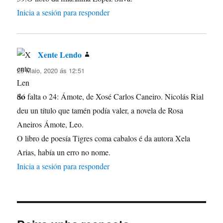
Inicia a sesión para responder
Xente Lendo
di:
25 Maio, 2020 ás 12:51
Só falta o 24: Ámote, de Xosé Carlos Caneiro. Nicolás Rial
deu un título que tamén podía valer, a novela de Rosa
Aneiros Ámote, Leo.
O libro de poesía Tigres coma cabalos é da autora Xela
Arias, había un erro no nome.
Inicia a sesión para responder