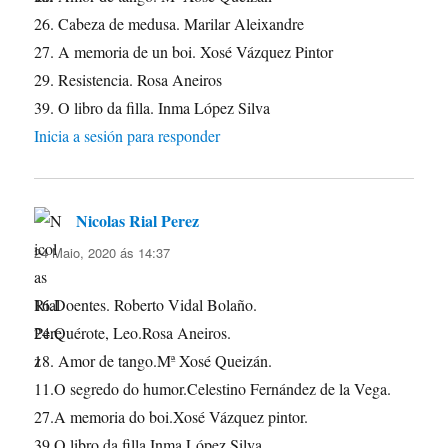
26. Cabeza de medusa. Marilar Aleixandre
27. A memoria de un boi. Xosé Vázquez Pintor
29. Resistencia. Rosa Aneiros
39. O libro da filla. Inma López Silva
Inicia a sesión para responder
Nicolas Rial Perez
di:
24 Maio, 2020 ás 14:37
16.Doentes. Roberto Vidal Bolaño.
24.Quérote, Leo.Rosa Aneiros.
18. Amor de tango.Mª Xosé Queizán.
11.O segredo do humor.Celestino Fernández de la Vega.
27.A memoria do boi.Xosé Vázquez pintor.
39.O libro da filla.Inma López Silva.