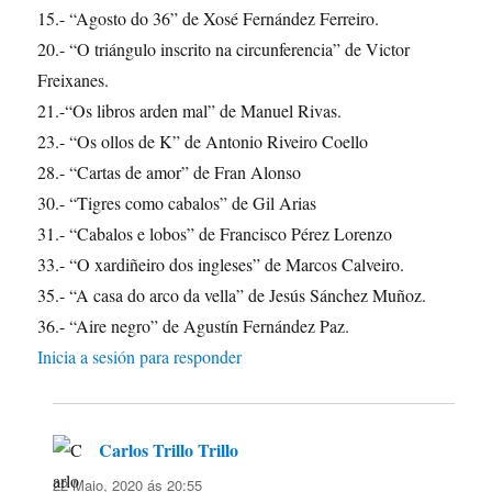
15.- “Agosto do 36” de Xosé Fernández Ferreiro.
20.- “O triángulo inscrito na circunferencia” de Victor
Freixanes.
21.-“Os libros arden mal” de Manuel Rivas.
23.- “Os ollos de K” de Antonio Riveiro Coello
28.- “Cartas de amor” de Fran Alonso
30.- “Tigres como cabalos” de Gil Arias
31.- “Cabalos e lobos” de Francisco Pérez Lorenzo
33.- “O xardiñeiro dos ingleses” de Marcos Calveiro.
35.- “A casa do arco da vella” de Jesús Sánchez Muñoz.
36.- “Aire negro” de Agustín Fernández Paz.
Inicia a sesión para responder
Carlos Trillo Trillo
di:
22 Maio, 2020 ás 20:55