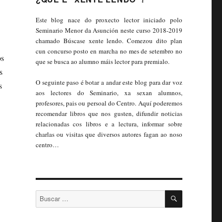
Este blog nace do proxecto lector iniciado polo
Seminario Menor da Asunción neste curso 2018-2019
chamado Búscase xente lendo. Comezou dito plan
cun concurso posto en marcha no mes de setembro no
os
que se busca ao alumno máis lector para premialo.
s
O seguinte paso é botar a andar este blog para dar voz
s
aos lectores do Seminario, xa sexan alumnos,
profesores, pais ou persoal do Centro. Aquí poderemos
recomendar libros que nos gusten, difundir noticias
relacionadas cos libros e a lectura, informar sobre
charlas ou visitas que diversos autores fagan ao noso
centro…
BUSCAR
Buscar: