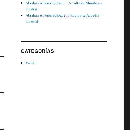
Abrahan A Perez Suarez
en
A volta ao Mundo en
8O días
Abrahan A Perez Suarez
en
harry potter/a pedra
filosofal
CATEGORÍAS
Xeral