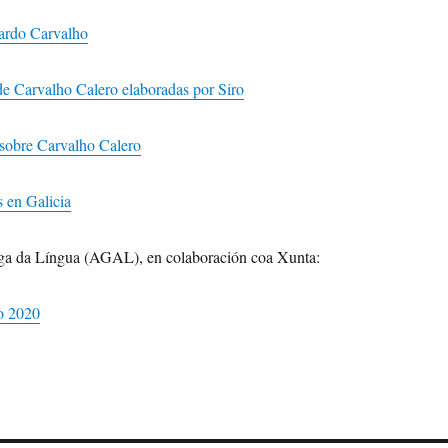
ardo Carvalho
 de Carvalho Calero elaboradas por Siro
 sobre Carvalho Calero
 en Galicia
a da Língua (AGAL), en colaboración coa Xunta:
o 2020