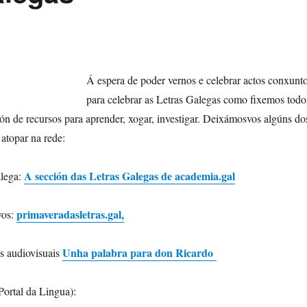
Á espera de poder vernos e celebrar actos conxunt
para celebrar as Letras Galegas como fixemos todo
ón de recursos para aprender, xogar, investigar. Deixámosvos algúns do
atopar na rede:
A sección das Letras Galegas de academia.gal
lega:
primaveradasletras.gal,
vos:
Unha palabra para don Ricardo
s audiovisuais
Portal da Lingua):