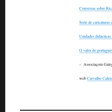
Conversas sobre Ric
Serie de caricaturas
Unidades didácticas
O valor do portugués
– Associaçom Galeg
web
Carvalho Caler