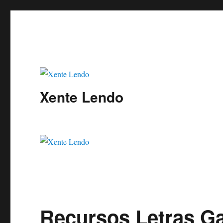
Xente Lendo
Recursos Letras G