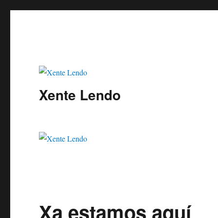
Xente Lendo
Xa estamos aquí