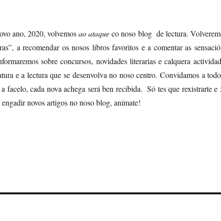
novo ano, 2020, volvemos
ao ataque
co noso blog de lectura. Volverem
ras”, a recomendar os nosos libros favoritos e a comentar as sensació
nformaremos sobre concursos, novidades literarias e calquera activida
ratura e a lectura que se desenvolva no noso centro. Convidamos a todo
 a facelo, cada nova achega será ben recibida. Só tes que rexistrarte e
engadir novos artigos no noso blog, anímate!