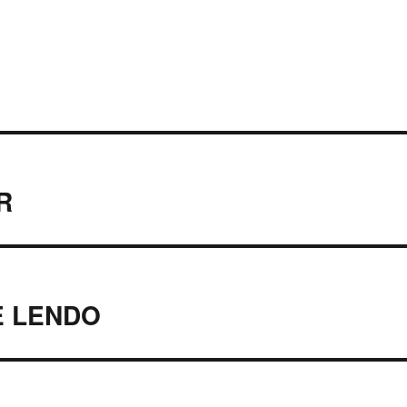
R
E LENDO