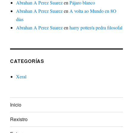
Abrahan A Perez Suarez
en
Pájaro blanco
Abrahan A Perez Suarez
en
A volta ao Mundo en 8O
días
Abrahan A Perez Suarez
en
harry potter/a pedra filosofal
CATEGORÍAS
Xeral
Inicio
Rexistro