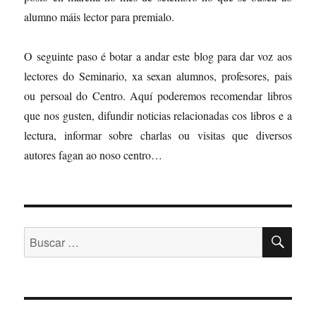
alumno máis lector para premialo.
O seguinte paso é botar a andar este blog para dar voz aos
lectores do Seminario, xa sexan alumnos, profesores, pais
ou persoal do Centro. Aquí poderemos recomendar libros
que nos gusten, difundir noticias relacionadas cos libros e a
lectura, informar sobre charlas ou visitas que diversos
autores fagan ao noso centro…
BU
Buscar: