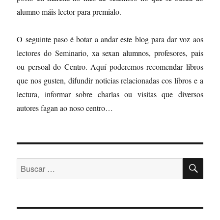
alumno máis lector para premialo.
O seguinte paso é botar a andar este blog para dar voz aos
lectores do Seminario, xa sexan alumnos, profesores, pais
ou persoal do Centro. Aquí poderemos recomendar libros
que nos gusten, difundir noticias relacionadas cos libros e a
lectura, informar sobre charlas ou visitas que diversos
autores fagan ao noso centro…
BU
Buscar: