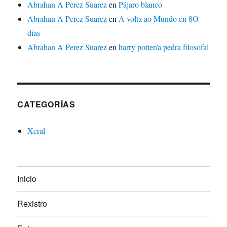
Abrahan A Perez Suarez
en
Pájaro blanco
Abrahan A Perez Suarez
en
A volta ao Mundo en 8O
días
Abrahan A Perez Suarez
en
harry potter/a pedra filosofal
CATEGORÍAS
Xeral
Inicio
Rexistro