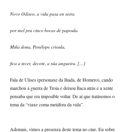
Novo Odiseo, a vida pasa en xeira
por mel pra cinco bocas de papoula.
Miña dona, Penélope crioula,
fica a tecer, decote, a súa angueira. […]
Fala de Ulises (personaxe da Ilíada, de Homero), cando
marchou á guerra de Troia e deixou Ítaca atrás e a xente
pensaba que era imposible voltar. De aí que tratásemos o
tema da “viaxe coma metáfora da vida”.
Ademais, vimos a presenza deste tema no cine. Eu sobre