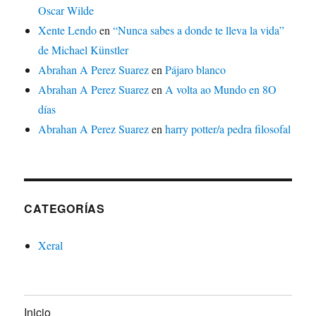
Oscar Wilde
Xente Lendo
en
“Nunca sabes a donde te lleva la vida”
de Michael Künstler
Abrahan A Perez Suarez
en
Pájaro blanco
Abrahan A Perez Suarez
en
A volta ao Mundo en 8O
días
Abrahan A Perez Suarez
en
harry potter/a pedra filosofal
CATEGORÍAS
Xeral
Inicio