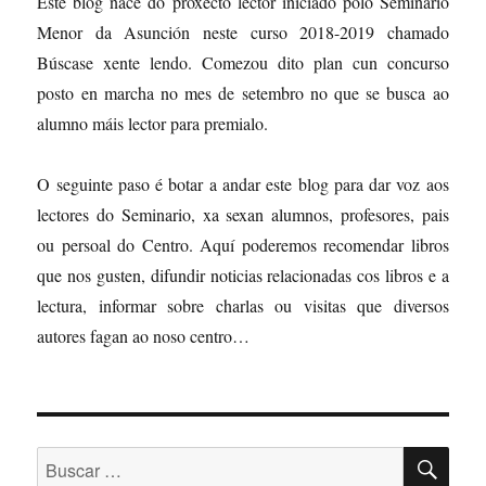
Este blog nace do proxecto lector iniciado polo Seminario
Menor da Asunción neste curso 2018-2019 chamado
Búscase xente lendo. Comezou dito plan cun concurso
posto en marcha no mes de setembro no que se busca ao
alumno máis lector para premialo.
O seguinte paso é botar a andar este blog para dar voz aos
lectores do Seminario, xa sexan alumnos, profesores, pais
ou persoal do Centro. Aquí poderemos recomendar libros
que nos gusten, difundir noticias relacionadas cos libros e a
lectura, informar sobre charlas ou visitas que diversos
autores fagan ao noso centro…
BU
Buscar: