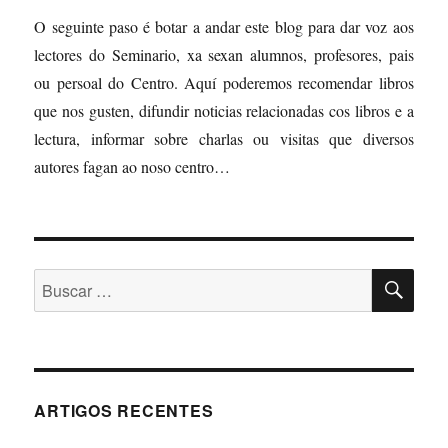
O seguinte paso é botar a andar este blog para dar voz aos
lectores do Seminario, xa sexan alumnos, profesores, pais
ou persoal do Centro. Aquí poderemos recomendar libros
que nos gusten, difundir noticias relacionadas cos libros e a
lectura, informar sobre charlas ou visitas que diversos
autores fagan ao noso centro…
BU
Buscar:
ARTIGOS RECENTES