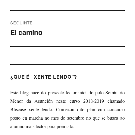
anterior:
entradas
SEGUINTE
El camino
Artigo
Seguinte:
¿QUE É “XENTE LENDO”?
Este blog nace do proxecto lector iniciado polo Seminario
Menor da Asunción neste curso 2018-2019 chamado
Búscase xente lendo. Comezou dito plan cun concurso
posto en marcha no mes de setembro no que se busca ao
alumno máis lector para premialo.