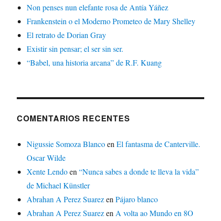
Non penses nun elefante rosa de Antía Yáñez
Frankenstein o el Moderno Prometeo de Mary Shelley
El retrato de Dorian Gray
Existir sin pensar; el ser sin ser.
“Babel, una historia arcana” de R.F. Kuang
COMENTARIOS RECENTES
Nigussie Somoza Blanco
en
El fantasma de Canterville.
Oscar Wilde
Xente Lendo
en
“Nunca sabes a donde te lleva la vida”
de Michael Künstler
Abrahan A Perez Suarez
en
Pájaro blanco
Abrahan A Perez Suarez
en
A volta ao Mundo en 8O