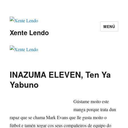
MENÚ
Xente Lendo
INAZUMA ELEVEN, Ten Ya
Yabuno
Gústame moito este
manga porque trata dun
rapaz que se chama Mark Evans que lle gusta moito o
fútbol e tamén xogar cos seus compañeiros de equipo do