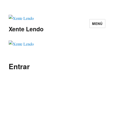
MENÚ
Xente Lendo
Entrar
Nome de usuario
*
Contrasinal
*