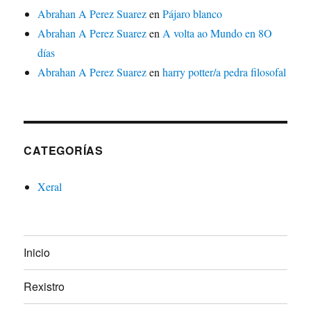
Abrahan A Perez Suarez
en
Pájaro blanco
Abrahan A Perez Suarez
en
A volta ao Mundo en 8O
días
Abrahan A Perez Suarez
en
harry potter/a pedra filosofal
CATEGORÍAS
Xeral
Inicio
Rexistro