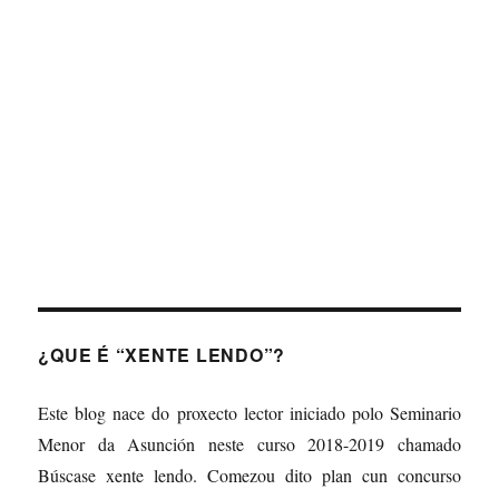
Forgot your password?
¿QUE É “XENTE LENDO”?
Este blog nace do proxecto lector iniciado polo Seminario
Menor da Asunción neste curso 2018-2019 chamado
Búscase xente lendo. Comezou dito plan cun concurso