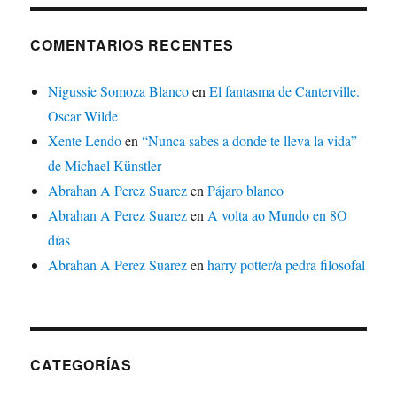
COMENTARIOS RECENTES
Nigussie Somoza Blanco
en
El fantasma de Canterville.
Oscar Wilde
Xente Lendo
en
“Nunca sabes a donde te lleva la vida”
de Michael Künstler
Abrahan A Perez Suarez
en
Pájaro blanco
Abrahan A Perez Suarez
en
A volta ao Mundo en 8O
días
Abrahan A Perez Suarez
en
harry potter/a pedra filosofal
CATEGORÍAS