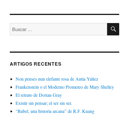
BU
Buscar:
ARTIGOS RECENTES
Non penses nun elefante rosa de Antía Yáñez
Frankenstein o el Moderno Prometeo de Mary Shelley
El retrato de Dorian Gray
Existir sin pensar; el ser sin ser.
“Babel, una historia arcana” de R.F. Kuang