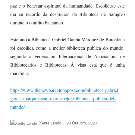
paz e o benestar espiritual da humanidade. Escolleuse este
día en recordo da destrución da Biblioteca de Sarajevo
durante o conflito balcánico.
Este ano a Biblioteca Gabriel García Márquez de Barcelona
foi escollida como a mellor biblioteca pública do mundo
segundo a Federación Internacional de Asociacións de
Bibliotecarios e Bibliotecas. Á vista está que é unha
marabilla:
https://www.thenewbarcelonapost.com/biblioteca-gabriel-
garcia-marquez-sant-marti-mejor-biblioteca-publica-del-
mundo/
Autor
Publicado
Xente Lendo
23 Outubro, 2023
o