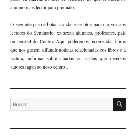
alumno máis lector para premialo.
O seguinte paso é botar a andar este blog para dar voz aos
lectores do Seminario, xa sexan alumnos, profesores, pais
ou persoal do Centro. Aquí poderemos recomendar libros
que nos gusten, difundir noticias relacionadas cos libros e a
lectura, informar sobre charlas ou visitas que diversos
autores fagan ao noso centro…
BU
Buscar: