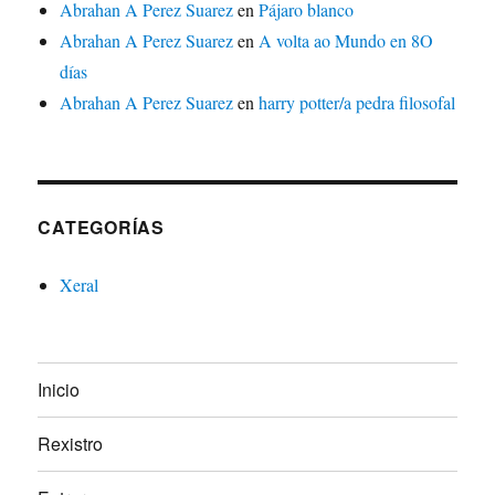
Abrahan A Perez Suarez
en
Pájaro blanco
Abrahan A Perez Suarez
en
A volta ao Mundo en 8O
días
Abrahan A Perez Suarez
en
harry potter/a pedra filosofal
CATEGORÍAS
Xeral
Inicio
Rexistro