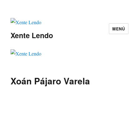
MENÚ
Xente Lendo
Xoán Pájaro Varela