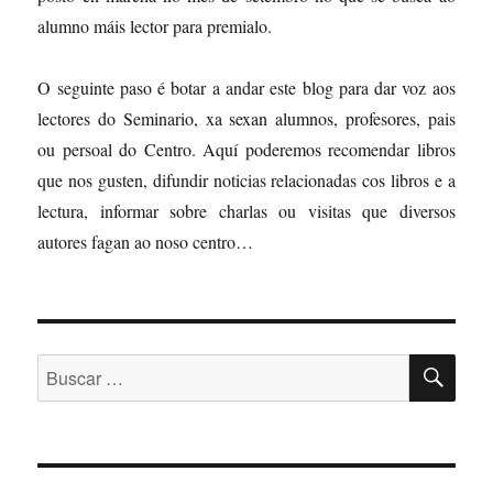
alumno máis lector para premialo.
O seguinte paso é botar a andar este blog para dar voz aos
lectores do Seminario, xa sexan alumnos, profesores, pais
ou persoal do Centro. Aquí poderemos recomendar libros
que nos gusten, difundir noticias relacionadas cos libros e a
lectura, informar sobre charlas ou visitas que diversos
autores fagan ao noso centro…
BU
Buscar: