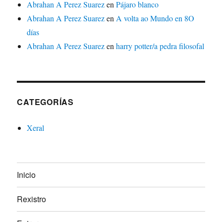
Abrahan A Perez Suarez
en
Pájaro blanco
Abrahan A Perez Suarez
en
A volta ao Mundo en 8O
días
Abrahan A Perez Suarez
en
harry potter/a pedra filosofal
CATEGORÍAS
Xeral
Inicio
Rexistro