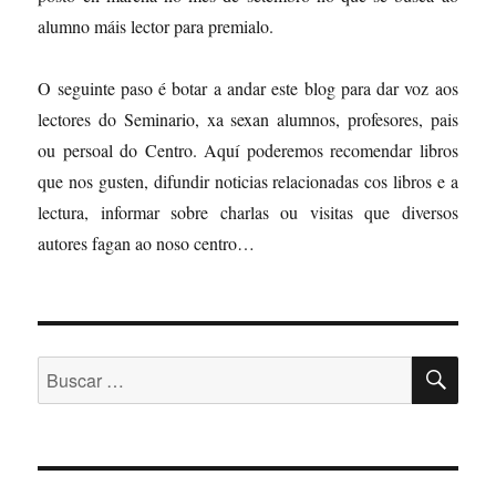
alumno máis lector para premialo.
O seguinte paso é botar a andar este blog para dar voz aos
lectores do Seminario, xa sexan alumnos, profesores, pais
ou persoal do Centro. Aquí poderemos recomendar libros
que nos gusten, difundir noticias relacionadas cos libros e a
lectura, informar sobre charlas ou visitas que diversos
autores fagan ao noso centro…
BU
Buscar: