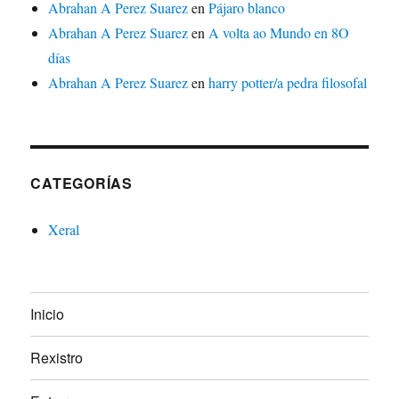
Abrahan A Perez Suarez
en
Pájaro blanco
Abrahan A Perez Suarez
en
A volta ao Mundo en 8O
días
Abrahan A Perez Suarez
en
harry potter/a pedra filosofal
CATEGORÍAS
Xeral
Inicio
Rexistro