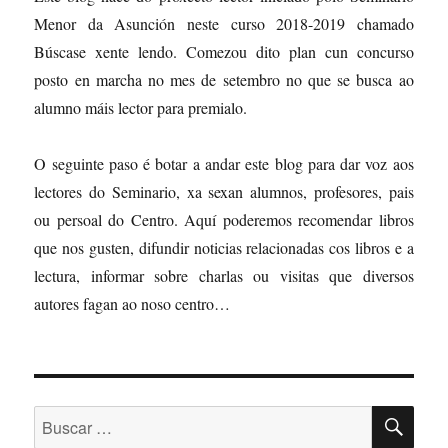
Menor da Asunción neste curso 2018-2019 chamado
Búscase xente lendo. Comezou dito plan cun concurso
posto en marcha no mes de setembro no que se busca ao
alumno máis lector para premialo.
O seguinte paso é botar a andar este blog para dar voz aos
lectores do Seminario, xa sexan alumnos, profesores, pais
ou persoal do Centro. Aquí poderemos recomendar libros
que nos gusten, difundir noticias relacionadas cos libros e a
lectura, informar sobre charlas ou visitas que diversos
autores fagan ao noso centro…
BU
Buscar: