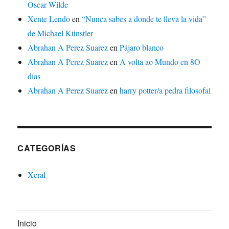
Oscar Wilde
Xente Lendo
en
“Nunca sabes a donde te lleva la vida”
de Michael Künstler
Abrahan A Perez Suarez
en
Pájaro blanco
Abrahan A Perez Suarez
en
A volta ao Mundo en 8O
días
Abrahan A Perez Suarez
en
harry potter/a pedra filosofal
CATEGORÍAS
Xeral
Inicio