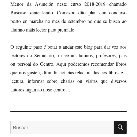
Menor da Asunción neste curso 2018-2019 chamado
Búscase xente lendo. Comezou dito plan cun concurso
posto en marcha no mes de setembro no que se busca ao
alumno máis lector para premialo.
O seguinte paso é botar a andar este blog para dar voz aos
lectores do Seminario, xa sexan alumnos, profesores, pais
ou persoal do Centro. Aquí poderemos recomendar libros
que nos gusten, difundir noticias relacionadas cos libros e a
lectura, informar sobre charlas ou visitas que diversos
autores fagan ao noso centro…
BU
Buscar: