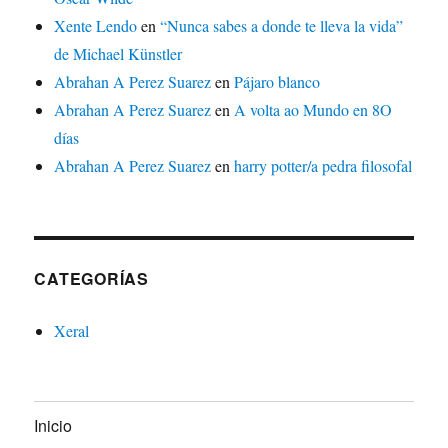
Xente Lendo
en
“Nunca sabes a donde te lleva la vida”
de Michael Künstler
Abrahan A Perez Suarez
en
Pájaro blanco
Abrahan A Perez Suarez
en
A volta ao Mundo en 8O
días
Abrahan A Perez Suarez
en
harry potter/a pedra filosofal
CATEGORÍAS
Xeral
Inicio