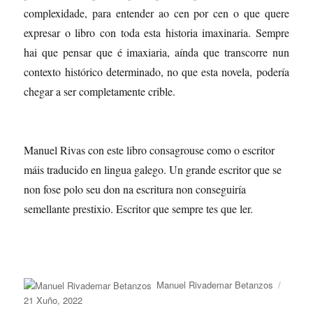
complexidade, para entender ao cen por cen o que quere
expresar o libro con toda esta historia imaxinaria. Sempre
hai que pensar que é imaxiaria, aínda que transcorre nun
contexto histórico determinado, no que esta novela, podería
chegar a ser completamente crible.
Manuel Rivas con este libro consagrouse como o escritor
máis traducido en lingua galego. Un grande escritor que se
non fose polo seu don na escritura non conseguiría
semellante prestixio. Escritor que sempre tes que ler.
Autor
Public
Manuel Rivademar Betanzos
o
21 Xuño, 2022