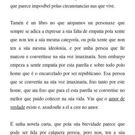
que parece imposíbel polas circunstancias nas que vive.
Tamén é un libro no que atopamos un personaxe que
sempre se adica a expresar a súa falta de empatía pola xente
que non ten a súa mesma categoría, ou pola xente que non
ten a súa mesma ideoloxía, e por unha persoa que lle
marcou e convertiuse na súa voz imaxinaria. Sem embargo
empeza a sentir empatía por esta parella e sobre todo polo
home que é o encarcelado por ser republicano. Esa persoa
que se convertiu na súa voz imaxinaria, fixo tanto por este
home, que ata fixo que para el esta parella se convertise no
mellor que puido coñecer na súa vida. Viu que o
amor de
verdade
existe e, axudoulle a el a crer no amor.
É unha novela curta, que pola súa brevidade parece que
pode ser lida por calquera persoa, pero non, ten a súa