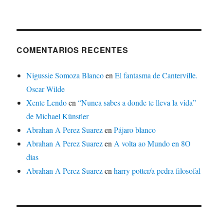
COMENTARIOS RECENTES
Nigussie Somoza Blanco
en
El fantasma de Canterville.
Oscar Wilde
Xente Lendo
en
“Nunca sabes a donde te lleva la vida”
de Michael Künstler
Abrahan A Perez Suarez
en
Pájaro blanco
Abrahan A Perez Suarez
en
A volta ao Mundo en 8O
días
Abrahan A Perez Suarez
en
harry potter/a pedra filosofal