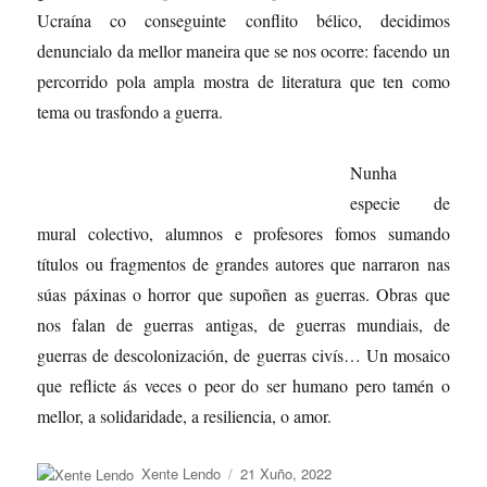
Ucraína co conseguinte conflito bélico, decidimos
denuncialo da mellor maneira que se nos ocorre: facendo un
percorrido pola ampla mostra de literatura que ten como
tema ou trasfondo a guerra.
Nunha
especie de
mural colectivo, alumnos e profesores fomos sumando
títulos ou fragmentos de grandes autores que narraron nas
súas páxinas o horror que supoñen as guerras. Obras que
nos falan de guerras antigas, de guerras mundiais, de
guerras de descolonización, de guerras civís… Un mosaico
que reflicte ás veces o peor do ser humano pero tamén o
mellor, a solidaridade, a resiliencia, o amor.
Autor
Publicado
Xente Lendo
21 Xuño, 2022