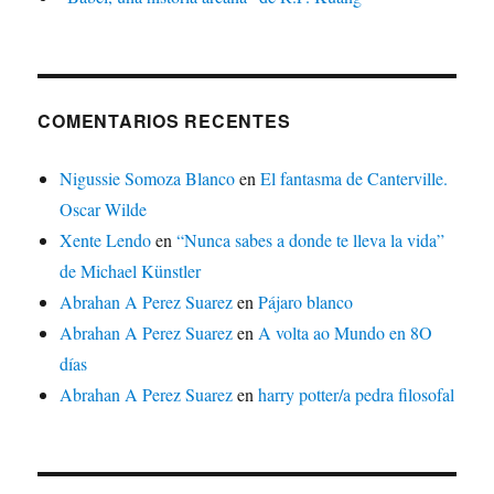
COMENTARIOS RECENTES
Nigussie Somoza Blanco
en
El fantasma de Canterville.
Oscar Wilde
Xente Lendo
en
“Nunca sabes a donde te lleva la vida”
de Michael Künstler
Abrahan A Perez Suarez
en
Pájaro blanco
Abrahan A Perez Suarez
en
A volta ao Mundo en 8O
días
Abrahan A Perez Suarez
en
harry potter/a pedra filosofal