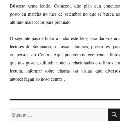
Búscase xente lendo. Comezou dito plan cun concurso
posto en marcha no mes de setembro no que se busca ao
alumno máis lector para premialo.
O seguinte paso é botar a andar este blog para dar voz aos
lectores do Seminario, xa sexan alumnos, profesores, pais
ou persoal do Centro. Aquí poderemos recomendar libros
que nos gusten, difundir noticias relacionadas cos libros e a
lectura, informar sobre charlas ou visitas que diversos
autores fagan ao noso centro…
BU
Buscar: