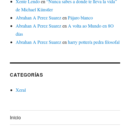
Xente Lendo
en
“Nunca sabes a donde te lleva la vida”
de Michael Künstler
Abrahan A Perez Suarez
en
Pájaro blanco
Abrahan A Perez Suarez
en
A volta ao Mundo en 8O
días
Abrahan A Perez Suarez
en
harry potter/a pedra filosofal
CATEGORÍAS
Xeral
Inicio