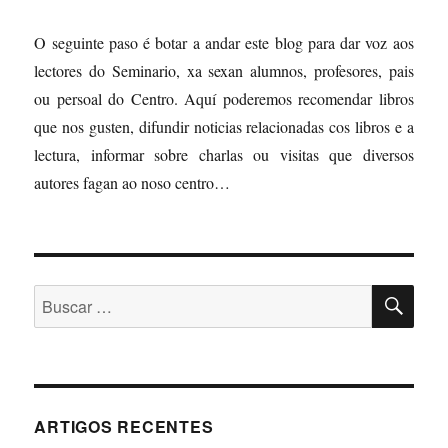
O seguinte paso é botar a andar este blog para dar voz aos
lectores do Seminario, xa sexan alumnos, profesores, pais
ou persoal do Centro. Aquí poderemos recomendar libros
que nos gusten, difundir noticias relacionadas cos libros e a
lectura, informar sobre charlas ou visitas que diversos
autores fagan ao noso centro…
BU
Buscar:
ARTIGOS RECENTES