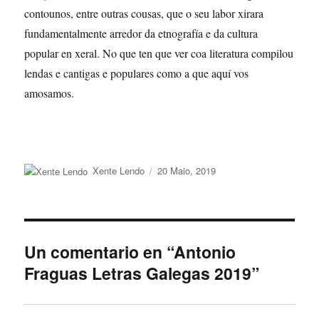
contounos, entre outras cousas, que o seu labor xirara
fundamentalmente arredor da etnografía e da cultura
popular en xeral. No que ten que ver coa literatura compilou
lendas e cantigas e populares como a que aquí vos
amosamos.
Autor
Publicado
Xente Lendo
20 Maio, 2019
o
Un comentario en “Antonio
Fraguas Letras Galegas 2019”