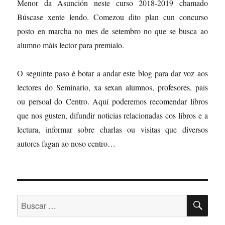
Menor da Asunción neste curso 2018-2019 chamado
Búscase xente lendo. Comezou dito plan cun concurso
posto en marcha no mes de setembro no que se busca ao
alumno máis lector para premialo.
O seguinte paso é botar a andar este blog para dar voz aos
lectores do Seminario, xa sexan alumnos, profesores, pais
ou persoal do Centro. Aquí poderemos recomendar libros
que nos gusten, difundir noticias relacionadas cos libros e a
lectura, informar sobre charlas ou visitas que diversos
autores fagan ao noso centro…
BU
Buscar: