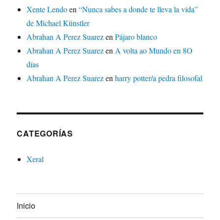
Xente Lendo
en
“Nunca sabes a donde te lleva la vida”
de Michael Künstler
Abrahan A Perez Suarez
en
Pájaro blanco
Abrahan A Perez Suarez
en
A volta ao Mundo en 8O
días
Abrahan A Perez Suarez
en
harry potter/a pedra filosofal
CATEGORÍAS
Xeral
Inicio