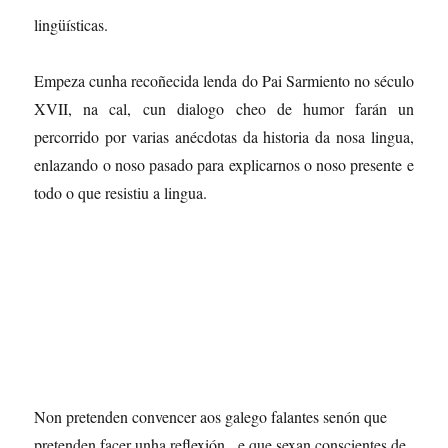
lingüísticas.
Empeza cunha recoñecida lenda do Pai Sarmiento no século
XVII, na cal, cun dialogo cheo de humor farán un
percorrido por varias anécdotas da historia da nosa lingua,
enlazando o noso pasado para explicarnos o noso presente e
todo o que resistiu a lingua.
Non pretenden convencer aos galego falantes senón que
pretenden facer unha reflexión, e que sexan conscientes de