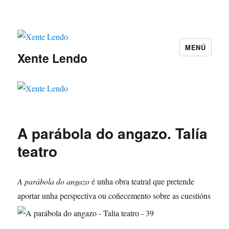
MENÚ
Xente Lendo
A parábola do angazo. Talía
teatro
A parábola do angazo
é unha obra teatral que pretende
aportar unha perspectiva ou coñecemento sobre as c
uestións