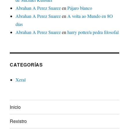
Abrahan A Perez Suarez
en
Pájaro blanco
Abrahan A Perez Suarez
en
A volta ao Mundo en 8O
días
Abrahan A Perez Suarez
en
harry potter/a pedra filosofal
CATEGORÍAS
Xeral
Inicio
Rexistro