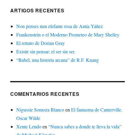
ARTIGOS RECENTES
Non penses nun elefante rosa de Antía Yáñez
Frankenstein o el Moderno Prometeo de Mary Shelley
El retrato de Dorian Gray
Existir sin pensar; el ser sin ser.
“Babel, una historia arcana” de R.F. Kuang
COMENTARIOS RECENTES
Nigussie Somoza Blanco
en
El fantasma de Canterville.
Oscar Wilde
Xente Lendo
en
“Nunca sabes a donde te lleva la vida”
de Michael Künstler