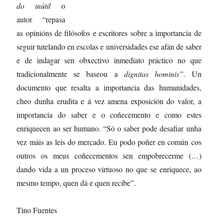
do inúti
l
o
autor “repasa
as opinións de filósofos e escritores sobre a importancia de
seguir tutelando en escolas e universidades ese afán de saber
e de indagar sen obxectivo inmediato práctico no que
tradicionalmente se baseou a
dignitas hominis”
. Un
documento que resalta a importancia das humanidades,
cheo dunha erudita e á vez amena exposición do valor, a
importancia do saber e o coñecemento e como estes
enriquecen ao ser humano. “Só o saber pode desafiar unha
vez máis as leis do mercado. Eu podo poñer en común cos
outros os meus coñecementos sen empobrecerme (…)
dando vida a un proceso virtuoso no que se enriquece, ao
mesmo tempo, quen dá e quen recibe”.
Tino Fuentes