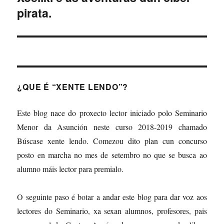
pirata.
Seguinte:
¿QUE É “XENTE LENDO”?
Este blog nace do proxecto lector iniciado polo Seminario
Menor da Asunción neste curso 2018-2019 chamado
Búscase xente lendo. Comezou dito plan cun concurso
posto en marcha no mes de setembro no que se busca ao
alumno máis lector para premialo.
O seguinte paso é botar a andar este blog para dar voz aos
lectores do Seminario, xa sexan alumnos, profesores, pais