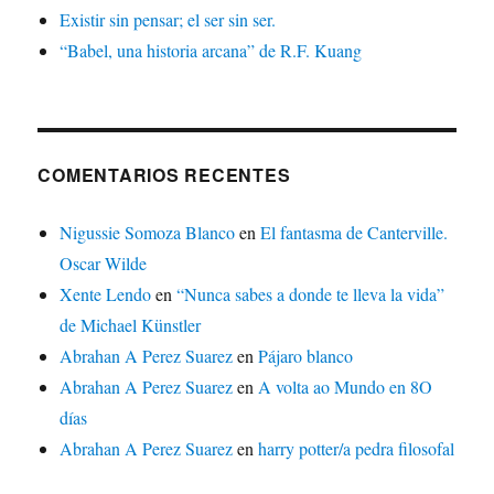
Existir sin pensar; el ser sin ser.
“Babel, una historia arcana” de R.F. Kuang
COMENTARIOS RECENTES
Nigussie Somoza Blanco
en
El fantasma de Canterville.
Oscar Wilde
Xente Lendo
en
“Nunca sabes a donde te lleva la vida”
de Michael Künstler
Abrahan A Perez Suarez
en
Pájaro blanco
Abrahan A Perez Suarez
en
A volta ao Mundo en 8O
días
Abrahan A Perez Suarez
en
harry potter/a pedra filosofal