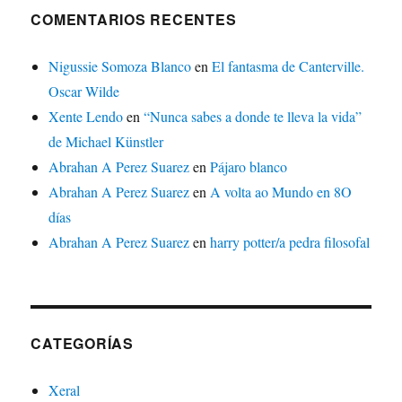
COMENTARIOS RECENTES
Nigussie Somoza Blanco
en
El fantasma de Canterville.
Oscar Wilde
Xente Lendo
en
“Nunca sabes a donde te lleva la vida”
de Michael Künstler
Abrahan A Perez Suarez
en
Pájaro blanco
Abrahan A Perez Suarez
en
A volta ao Mundo en 8O
días
Abrahan A Perez Suarez
en
harry potter/a pedra filosofal
CATEGORÍAS
Xeral