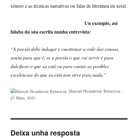
xénero e as técnicas narrativas ou falar de literatura en
xeral.
Un exemplo, así
falaba da súa escrita nunha entrevista:
“A poesía debe indagar e cuestionar a orde das cousas,
senón para que é, se a poesía o que vai servir é para
dulcificar o que xa está ou para cantar as posibles
excelencias do que xa está non sirve para nada.”
Autor
Public
Manuel Rivademar Betanzos
o
27 Maio, 2021
Deixa unha resposta