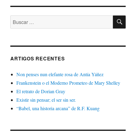
BU
Buscar:
ARTIGOS RECENTES
Non penses nun elefante rosa de Antía Yáñez
Frankenstein o el Moderno Prometeo de Mary Shelley
El retrato de Dorian Gray
Existir sin pensar; el ser sin ser.
“Babel, una historia arcana” de R.F. Kuang