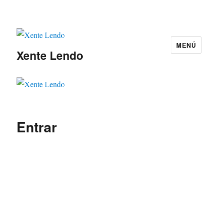
MENÚ
Xente Lendo
Entrar
Nome de usuario
*
Contrasinal
*