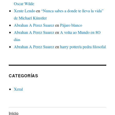
Oscar Wilde
Xente Lendo
en
“Nunca sabes a donde te lleva la vida”
de Michael Künstler
Abrahan A Perez Suarez
en
Pájaro blanco
Abrahan A Perez Suarez
en
A volta ao Mundo en 8O
días
Abrahan A Perez Suarez
en
harry potter/a pedra filosofal
CATEGORÍAS
Xeral
Inicio