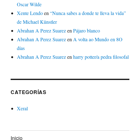
Oscar Wilde
Xente Lendo
en
“Nunca sabes a donde te lleva la vida”
de Michael Künstler
Abrahan A Perez Suarez
en
Pájaro blanco
Abrahan A Perez Suarez
en
A volta ao Mundo en 8O
días
Abrahan A Perez Suarez
en
harry potter/a pedra filosofal
CATEGORÍAS
Xeral
Inicio