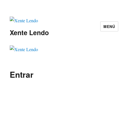
MENÚ
Xente Lendo
Entrar
Nome de usuario
*
Contrasinal
*